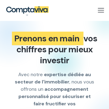
Prenons en main
vos
chiffres pour mieux
investir
Avec notre
expertise dédiée au
secteur de l’immobilier
, nous vous
offrons un
accompagnement
personnalisé pour sécuriser et
faire fructifier vos