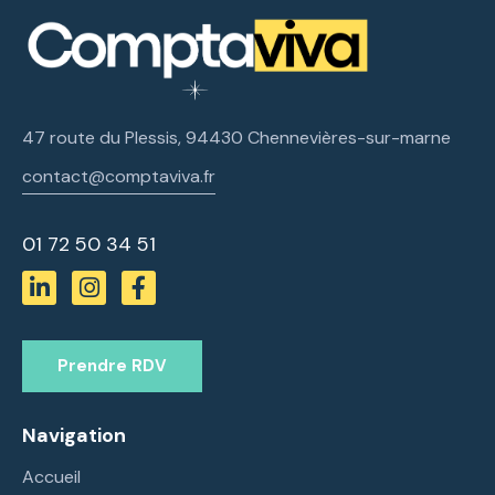
47 route du Plessis, 94430 Chennevières-sur-marne
contact@comptaviva.fr
01 72 50 34 51
Prendre RDV
Navigation
Accueil