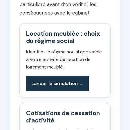
particulière avant d’en vérifier les
conséquences avec le cabinet.
Location meublée : choix
du régime social
Identifiez le régime social applicable
à votre activité de location de
logement meublé.
Lancer la simulation
Cotisations de cessation
d’activité