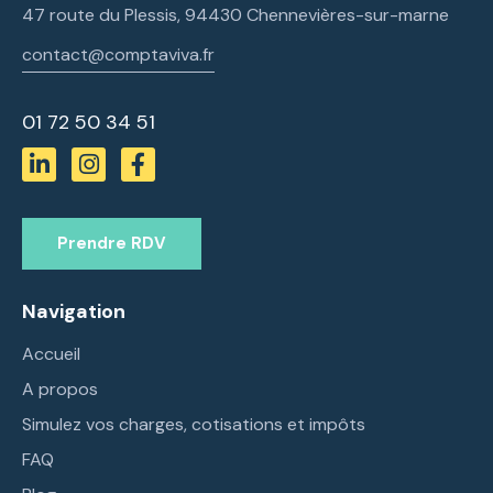
47 route du Plessis, 94430 Chennevières-sur-marne
contact@comptaviva.fr
01 72 50 34 51
Prendre RDV
Navigation
Accueil
A propos
Simulez vos charges, cotisations et impôts
FAQ