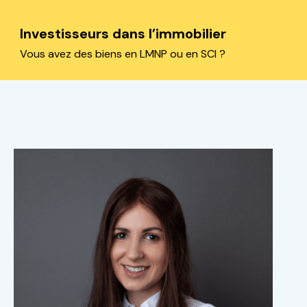
Investisseurs dans l’immobilier
Vous avez des biens en LMNP ou en SCI ?