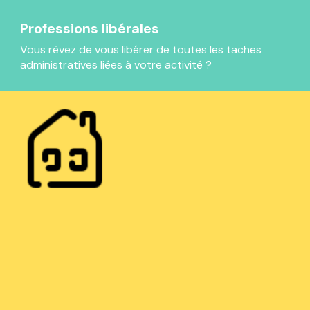
Professions libérales
Vous rêvez de vous libérer de toutes les taches
administratives liées à votre activité ?