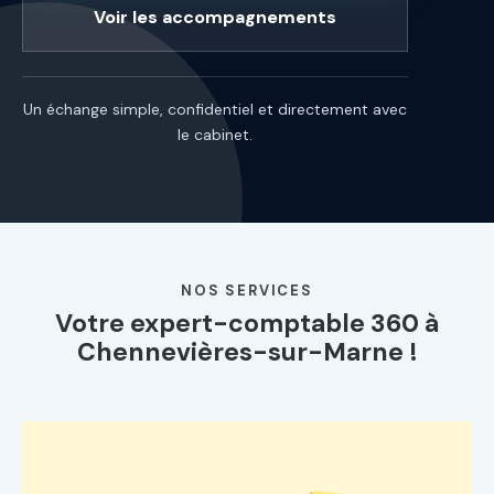
Voir les accompagnements
Un échange simple, confidentiel et directement avec
le cabinet.
NOS SERVICES
Votre expert-comptable 360 à
Chennevières-sur-Marne !