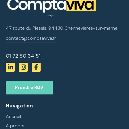
47 route du Plessis, 94430 Chennevières-sur-marne
contact@comptaviva.fr
01 72 50 34 51
Prendre RDV
Navigation
Accueil
A propos